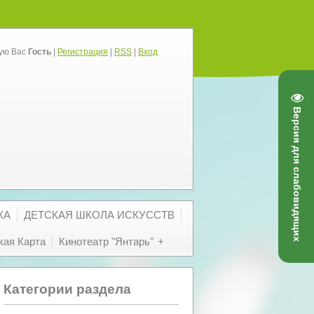
ую Вас
Гость
|
Регистрация
|
RSS
|
Вход
Версия для слабовидящих
КА
ДЕТСКАЯ ШКОЛА ИСКУССТВ
ая Карта
Кинотеатр "Янтарь"
Категории раздела