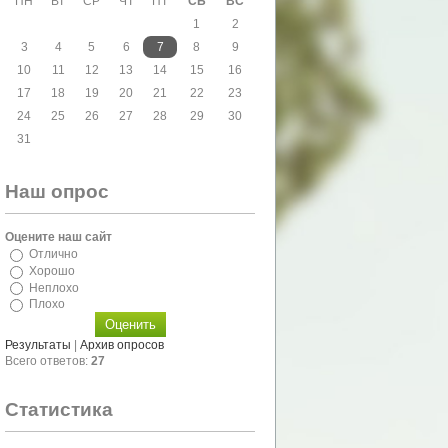
ПН
ВТ
СР
ЧТ
ПТ
СБ
ВС
1
2
3
4
5
6
7
8
9
10
11
12
13
14
15
16
17
18
19
20
21
22
23
24
25
26
27
28
29
30
31
Наш опрос
Оцените наш сайт
Отлично
Хорошо
Неплохо
Плохо
Результаты
|
Архив опросов
Всего ответов:
27
Статистика