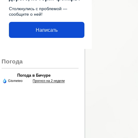
Столкнулись с проблемой —
сообщите о ней!
Написать
Погода
Погода в Бичуре
Gismeteo
Прогноз на 2 недели