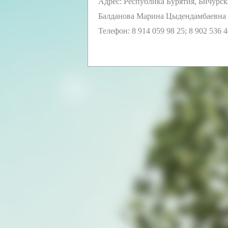
Адрес: Республика Бурятия, Бичурски
Балданова Марина Цыдендамбаевна
Телефон: 8 914 059 98 25; 8 902 536 4